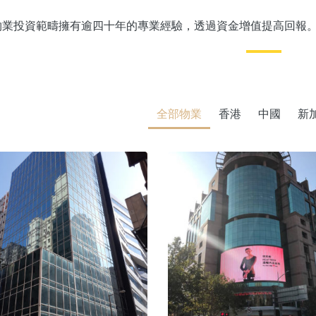
物業投資範疇擁有逾四十年的專業經驗，透過資金增值提高回報
全部物業
香港
中國
新