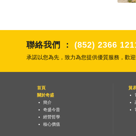
聯絡我們 ：
(852) 2366 121
承諾以您為先，致力為您提供優質服務，歡迎
首頁
貿
關於奇盛
簡介
奇盛今昔
經營哲學
核心價值