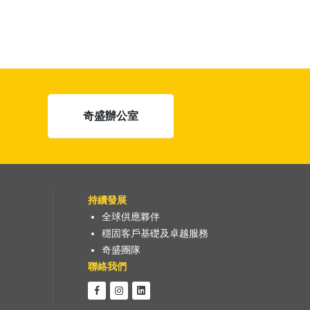
奇盛辦公室
持續發展
全球供應夥伴
穩固客戶基礎及卓越服務
奇盛團隊
聯絡我們