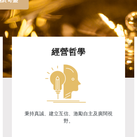
經營哲學
秉持真誠、建立互信、激勵自主及廣闊視
野。