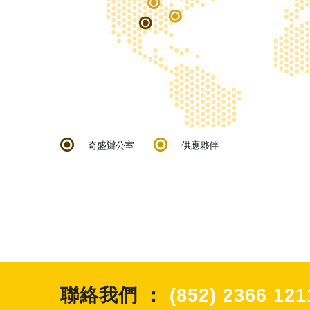
奇盛辦公室
供應夥伴
聯絡我們 ：
(852) 2366 121