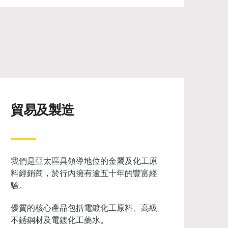
物業投資
我們於房地產投資範疇擁有逾四十年的專
業經驗，透過資本增值提高回報。
物業涵蓋商業及零售房地產，分佈於中
國、香港、新加坡及美國。