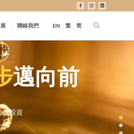
發展
聯絡我們
EN
繁
简
步