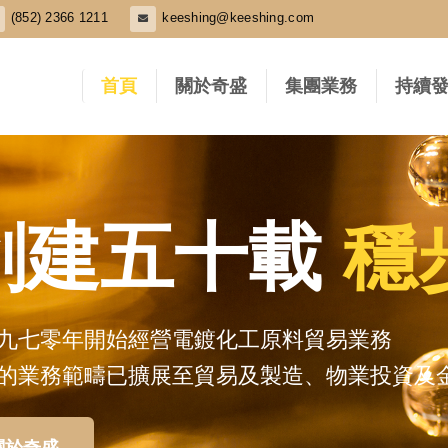
(852) 2366 1211
keeshing@keeshing.com
首頁
關於奇盛
集團業務
持續
穩